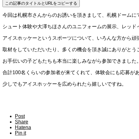
この記事のタイトルとURLをコピーする
今回は札幌市さんからのお誘いを頂きまして、札幌ドームに
シュート体験や大澤ちほさんのユニフォームの展示、レッド
アイスホッケーというスポーツについて、いろんな方から頑
取材をしていただいたり、多くの機会を頂き誠にありがとう
お手伝いの子どもたちも本当に楽しみながら参加できました
合計100名くらいの参加者が来てくれて、体験会にも応募が
少しでもアイスホッケーを広められたら嬉しいですね。
Post
Share
Hatena
Pin it