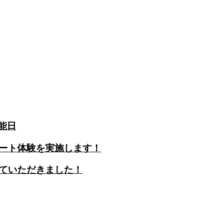
能日
ート体験を実施します！
ていただきました！