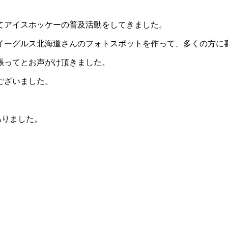
てアイスホッケーの普及活動をしてきました。
イーグルス北海道さんのフォトスポットを作って、多くの方に
張ってとお声がけ頂きました。
ございました。
。
ありました。