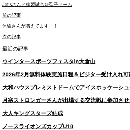
Jet’sさんと練習試合＠聖子ドーム
前の記事
体験さんが増えてます！！
次の記事
最近の記事
ウインタースポーツフェスタin大倉山
2026年2月無料体験実施日程＆ビジター受け入れ可
大和ハウスプレミストドームでアイスホッケーシュ
月寒ストロンガーさんが出場する交流戦に参加させ
大人キングスターズ結成
ノースライオンズカップU10