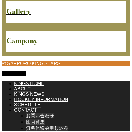
Gallery
Campany
© SAPPORO KING STARS
PAGE TOP
KINGS HOME
ABOUT
KINGS NEWS
HOCKEY INFORMATION
SCHEDULE
CONTACT
お問い合わせ
団員募集
無料体験会申し込み