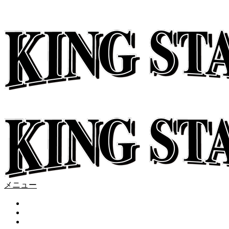
メニュー
KINGS HOME
ABOUT
KINGS NEWS