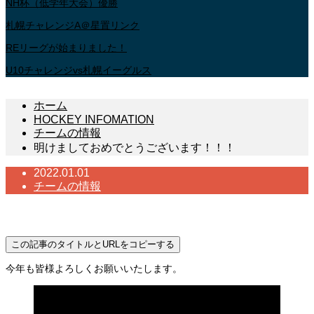
NH杯（低学年大会）優勝
札幌チャレンジA＠星置リンク
REリーグが始まりました！
U10チャレンジvs札幌イーグルス
ホーム
HOCKEY INFOMATION
チームの情報
明けましておめでとうございます！！！
2022.01.01
チームの情報
明けましておめでとうございます！！！
この記事のタイトルとURLをコピーする
今年も皆様よろしくお願いいたします。