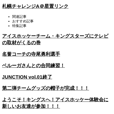
札幌チャレンジA＠星置リンク
関連記事
おすすめ記事
特集記事
アイスホッケーチーム・キングスターズにテレビ
の取材がくるの巻
名誉コーチの寺尾勇利選手
ベルーガさんとの合同練習！
JUNCTION vol.01終了
第二弾チームグッズの帽子が完成！！！
ようこそ！キングスへ！アイスホッケー体験会に
新しいお友達が参加！！！