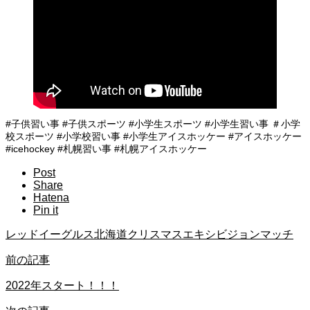
#子供習い事 #子供スポーツ #小学生スポーツ #小学生習い事 ＃小学
校スポーツ #小学校習い事 #小学生アイスホッケー #アイスホッケー
#icehockey #札幌習い事 #札幌アイスホッケー
Post
Share
Hatena
Pin it
レッドイーグルス北海道クリスマスエキシビジョンマッチ
前の記事
2022年スタート！！！