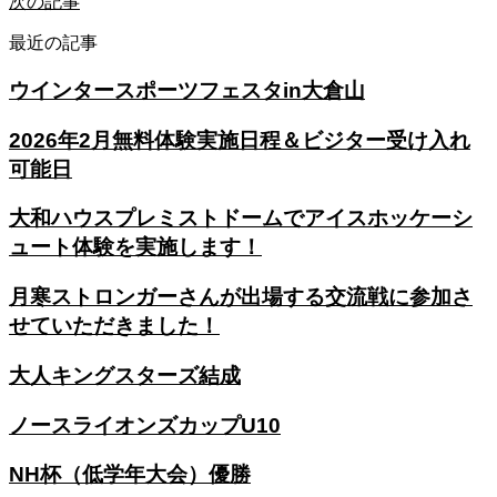
次の記事
最近の記事
ウインタースポーツフェスタin大倉山
2026年2月無料体験実施日程＆ビジター受け入れ
可能日
大和ハウスプレミストドームでアイスホッケーシ
ュート体験を実施します！
月寒ストロンガーさんが出場する交流戦に参加さ
せていただきました！
大人キングスターズ結成
ノースライオンズカップU10
NH杯（低学年大会）優勝