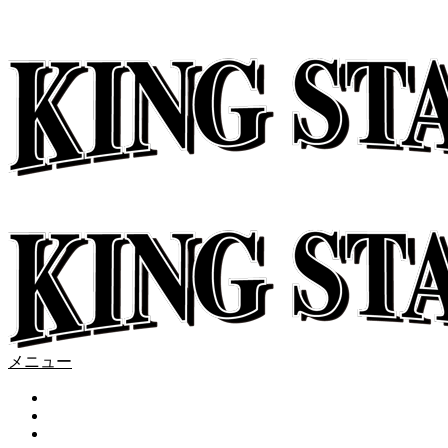
メニュー
KINGS HOME
ABOUT
KINGS NEWS