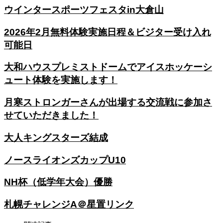
ウインタースポーツフェスタin大倉山
2026年2月無料体験実施日程＆ビジター受け入れ
可能日
大和ハウスプレミストドームでアイスホッケーシ
ュート体験を実施します！
月寒ストロンガーさんが出場する交流戦に参加さ
せていただきました！
大人キングスターズ結成
ノースライオンズカップU10
NH杯（低学年大会）優勝
札幌チャレンジA＠星置リンク