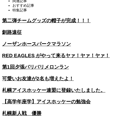
関連記事
おすすめ記事
特集記事
第二弾チームグッズの帽子が完成！！！
釧路遠征
ノーザンホースパークマラソン
RED EAGLES がやって来るヤァ！ヤァ！ヤァ！
第1回夕張バリバリメロンラン
可愛いお友達が2名も増えたよ！
札幌アイスホッケー連盟に登録いたしました。
【高学年座学】アイスホッケーの勉強会
札幌新人戦 優勝