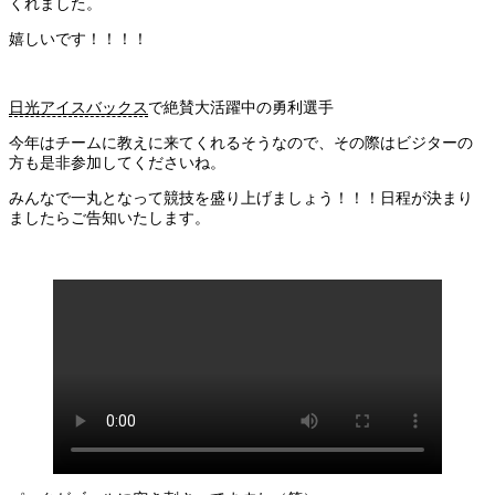
くれました。
嬉しいです！！！！
日光アイスバックス
で絶賛大活躍中の勇利選手
今年はチームに教えに来てくれるそうなので、その際はビジターの
方も是非参加してくださいね。
みんなで一丸となって競技を盛り上げましょう！！！日程が決まり
ましたらご告知いたします。