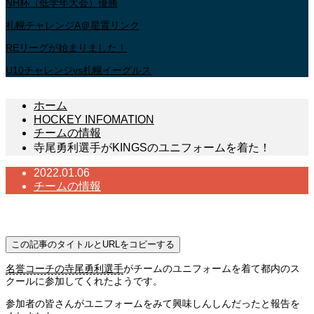
NH杯（低学年大会）優勝
札幌チャレンジA＠星置リンク
REリーグが始まりました！
U10チャレンジvs札幌イーグルス
ホーム
HOCKEY INFOMATION
チームの情報
寺尾勇利選手がKINGSのユニフォームを着た！
2022.01.06
チームの情報
寺尾勇利選手がKINGSのユニフォームを着た！
この記事のタイトルとURLをコピーする
名誉コーチの寺尾勇利選手
がチームのユニフォームを着て都内のス
クールに参加してくれたようです。
参加者の皆さんがユニフォームをみて興味しんしんだったと報告を