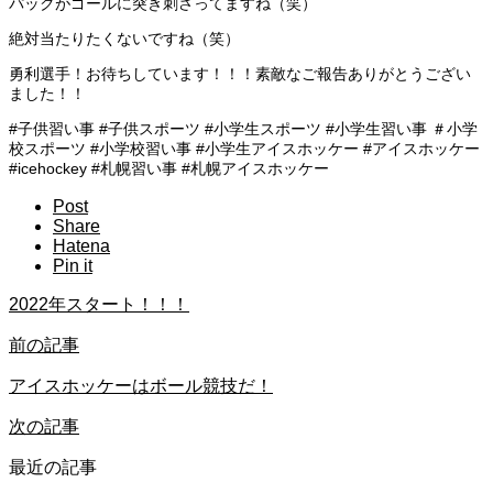
パックがゴールに突き刺さってますね（笑）
絶対当たりたくないですね（笑）
勇利選手！お待ちしています！！！素敵なご報告ありがとうござい
ました！！
#子供習い事 #子供スポーツ #小学生スポーツ #小学生習い事 ＃小学
校スポーツ #小学校習い事 #小学生アイスホッケー #アイスホッケー
#icehockey #札幌習い事 #札幌アイスホッケー
Post
Share
Hatena
Pin it
2022年スタート！！！
前の記事
アイスホッケーはボール競技だ！
次の記事
最近の記事