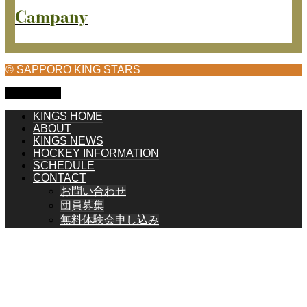
Campany
© SAPPORO KING STARS
PAGE TOP
KINGS HOME
ABOUT
KINGS NEWS
HOCKEY INFORMATION
SCHEDULE
CONTACT
お問い合わせ
団員募集
無料体験会申し込み